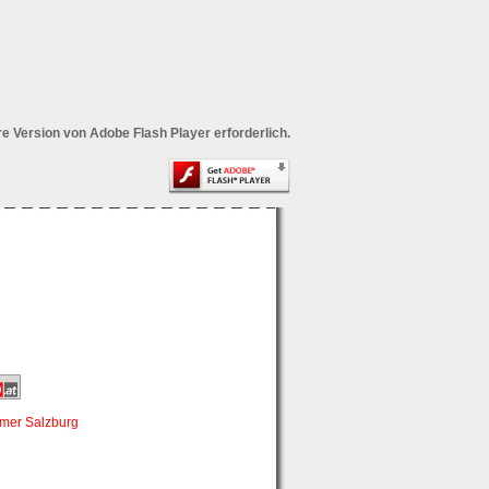
ere Version von Adobe Flash Player erforderlich.
mmer Salzburg