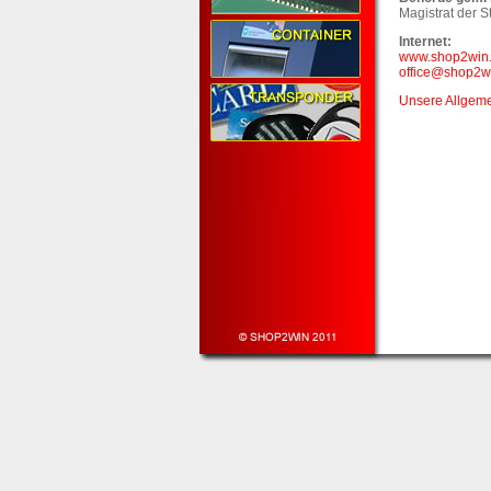
Magistrat der S
Internet:
www.shop2win.
office@shop2wi
Unsere Allgeme