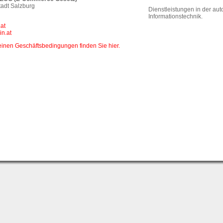
tadt Salzburg
Dienstleistungen in der au
Informationstechnik.
at
n.at
inen Geschäftsbedingungen finden Sie hier.