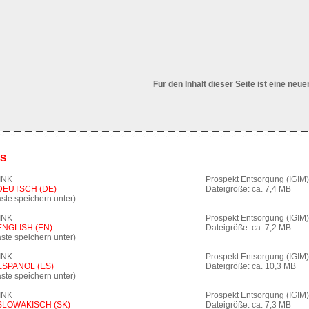
Für den Inhalt dieser Seite ist eine neu
S
INK
Prospekt Entsorgung (IGIM)
 DEUTSCH (DE)
Dateigröße: ca. 7,4 MB
ste speichern unter)
INK
Prospekt Entsorgung (IGIM)
 ENGLISH (EN)
Dateigröße: ca. 7,2 MB
ste speichern unter)
INK
Prospekt Entsorgung (IGIM)
 ESPANOL (ES)
Dateigröße: ca. 10,3 MB
ste speichern unter)
INK
Prospekt Entsorgung (IGIM)
 SLOWAKISCH (SK)
Dateigröße: ca. 7,3 MB