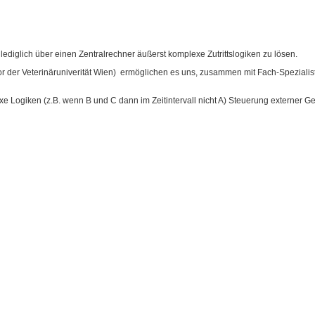
ediglich über einen Zentralrechner äußerst komplexe Zutrittslogiken zu lösen.
bor der Veterinäruniverität Wien) ermöglichen es uns, zusammen mit Fach-Spezia
e Logiken (z.B. wenn B und C dann im Zeitintervall nicht A) Steuerung externer 