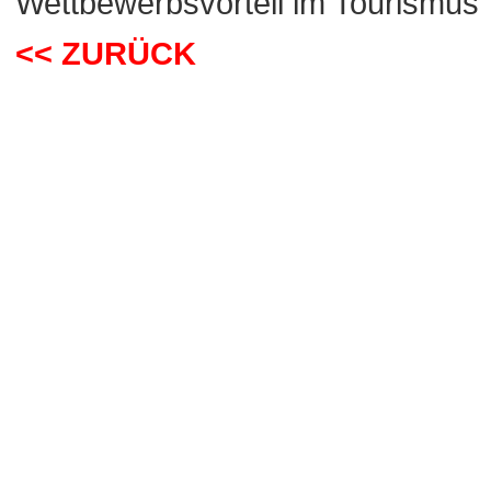
Wettbewerbsvorteil im Tourismus
<< ZURÜCK