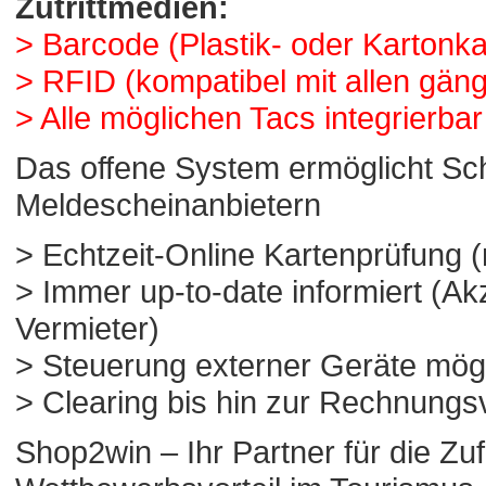
Zutrittmedien:
> Barcode (Plastik- oder Kartonka
> RFID (kompatibel mit allen gä
> Alle möglichen Tacs integrierba
Das offene System ermöglicht Schn
Meldescheinanbietern
> Echtzeit-Online Kartenprüfung (n
> Immer up-to-date informiert (A
Vermieter)
> Steuerung externer Geräte mögl
> Clearing bis hin zur Rechnungs
Shop2win – Ihr Partner für die Zuf