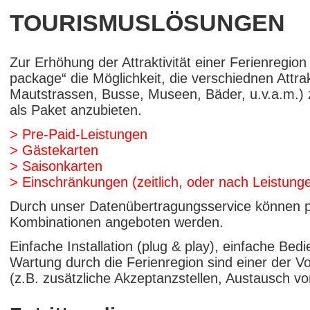
TOURISMUSLÖSUNGEN
Zur Erhöhung der Attraktivität einer Ferienregion b
package“ die Möglichkeit, die verschiednen Attr
Mautstrassen, Busse, Museen, Bäder, u.v.a.m.)
als Paket anzubieten.
> Pre-Paid-Leistungen
> Gästekarten
> Saisonkarten
> Einschränkungen (zeitlich, oder nach Leistung
Durch unser Datenübertragungsservice können pr
Kombinationen angeboten werden.
Einfache Installation (plug & play), einfache Bed
Wartung durch die Ferienregion sind einer der Vo
(z.B. zusätzliche Akzeptanzstellen, Austausch vo